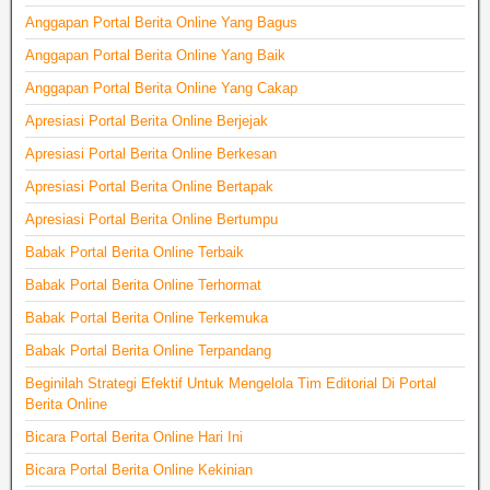
Anggapan Portal Berita Online Yang Bagus
Anggapan Portal Berita Online Yang Baik
Anggapan Portal Berita Online Yang Cakap
Apresiasi Portal Berita Online Berjejak
Apresiasi Portal Berita Online Berkesan
Apresiasi Portal Berita Online Bertapak
Apresiasi Portal Berita Online Bertumpu
Babak Portal Berita Online Terbaik
Babak Portal Berita Online Terhormat
Babak Portal Berita Online Terkemuka
Babak Portal Berita Online Terpandang
Beginilah Strategi Efektif Untuk Mengelola Tim Editorial Di Portal
Berita Online
Bicara Portal Berita Online Hari Ini
Bicara Portal Berita Online Kekinian