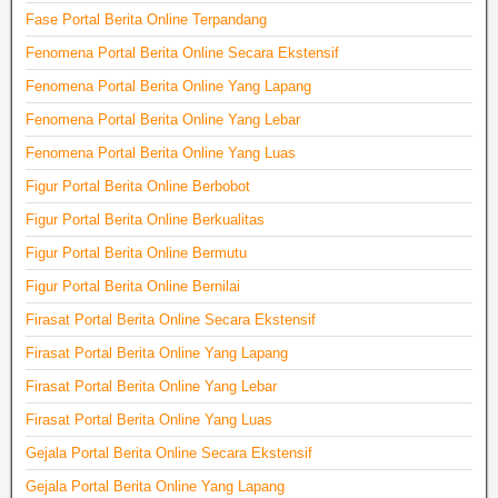
Fase Portal Berita Online Terpandang
Fenomena Portal Berita Online Secara Ekstensif
Fenomena Portal Berita Online Yang Lapang
Fenomena Portal Berita Online Yang Lebar
Fenomena Portal Berita Online Yang Luas
Figur Portal Berita Online Berbobot
Figur Portal Berita Online Berkualitas
Figur Portal Berita Online Bermutu
Figur Portal Berita Online Bernilai
Firasat Portal Berita Online Secara Ekstensif
Firasat Portal Berita Online Yang Lapang
Firasat Portal Berita Online Yang Lebar
Firasat Portal Berita Online Yang Luas
Gejala Portal Berita Online Secara Ekstensif
Gejala Portal Berita Online Yang Lapang