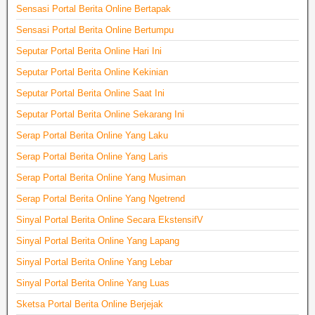
Sensasi Portal Berita Online Bertapak
Sensasi Portal Berita Online Bertumpu
Seputar Portal Berita Online Hari Ini
Seputar Portal Berita Online Kekinian
Seputar Portal Berita Online Saat Ini
Seputar Portal Berita Online Sekarang Ini
Serap Portal Berita Online Yang Laku
Serap Portal Berita Online Yang Laris
Serap Portal Berita Online Yang Musiman
Serap Portal Berita Online Yang Ngetrend
Sinyal Portal Berita Online Secara EkstensifV
Sinyal Portal Berita Online Yang Lapang
Sinyal Portal Berita Online Yang Lebar
Sinyal Portal Berita Online Yang Luas
Sketsa Portal Berita Online Berjejak