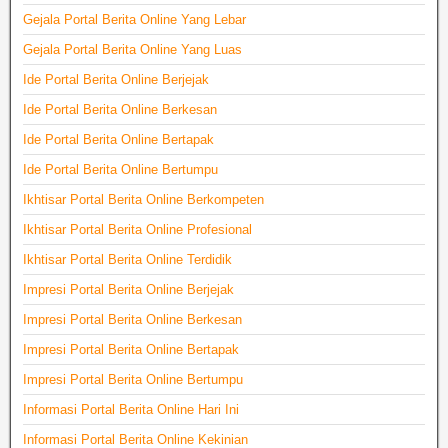
Gejala Portal Berita Online Yang Lebar
Gejala Portal Berita Online Yang Luas
Ide Portal Berita Online Berjejak
Ide Portal Berita Online Berkesan
Ide Portal Berita Online Bertapak
Ide Portal Berita Online Bertumpu
Ikhtisar Portal Berita Online Berkompeten
Ikhtisar Portal Berita Online Profesional
Ikhtisar Portal Berita Online Terdidik
Impresi Portal Berita Online Berjejak
Impresi Portal Berita Online Berkesan
Impresi Portal Berita Online Bertapak
Impresi Portal Berita Online Bertumpu
Informasi Portal Berita Online Hari Ini
Informasi Portal Berita Online Kekinian