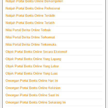
Natijah Portal Berita Online Berkompeten
Natijah Portal Berita Online Profesional
Natijah Portal Berita Online Terdidik
Natijah Portal Berita Online Terlatih
Nilai Portal Berita Online Terbaik
Nilai Portal Berita Online Terhormat
Nilai Portal Berita Online Terkemuka
Objek Portal Berita Online Secara Ekstensif
Objek Portal Berita Online Yang Lapang
Objek Portal Berita Online Yang Lebar
Objek Portal Berita Online Yang Luas
Omongan Portal Berita Online Hari Ini
Omongan Portal Berita Online Kekinian
Omongan Portal Berita Online Saat Ini
Omongan Portal Berita Online Sekarang Ini