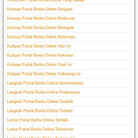
Konsep Portal Berita Online Berjejak
Konsep Portal Berita Online Berkesan
Konsep Portal Berita Online Bertapak
Konsep Portal Berita Online Bertumpu
Kutipan Portal Berita Online Hari Ini
Kutipan Portal Berita Online Kekinian
Kutipan Portal Berita Online Saat Ini
Kutipan Portal Berita Online Sekarang Ini
Langkah Portal Berita Online Berkompeten
Langkah Portal Berita Online Profesional
Langkah Portal Berita Online Terdidik
Langkah Portal Berita Online Terlatih
Lantai Portal Berita Online Terbaik
Lantai Portal Berita Online Terhormat