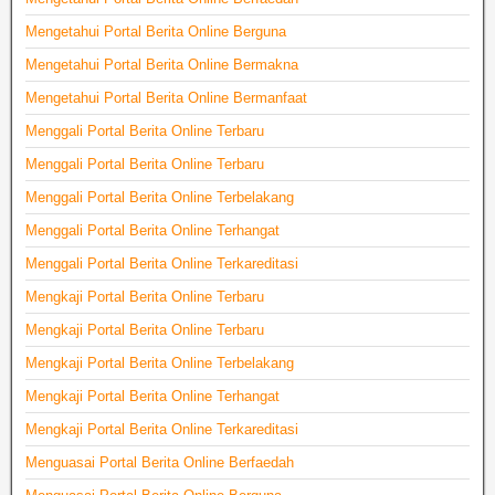
Mengetahui Portal Berita Online Berguna
Mengetahui Portal Berita Online Bermakna
Mengetahui Portal Berita Online Bermanfaat
Menggali Portal Berita Online Terbaru
Menggali Portal Berita Online Terbaru
Menggali Portal Berita Online Terbelakang
Menggali Portal Berita Online Terhangat
Menggali Portal Berita Online Terkareditasi
Mengkaji Portal Berita Online Terbaru
Mengkaji Portal Berita Online Terbaru
Mengkaji Portal Berita Online Terbelakang
Mengkaji Portal Berita Online Terhangat
Mengkaji Portal Berita Online Terkareditasi
Menguasai Portal Berita Online Berfaedah