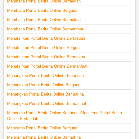
Membaca Portal Berita Online Berfaedah
Membaca Portal Berita Online Berguna
Membaca Portal Berita Online Bermakna
Membaca Portal Berita Online Bermanfaat
Menafsirkan Portal Berita Online Berfaedah
Menafsirkan Portal Berita Online Berguna
Menafsirkan Portal Berita Online Bermakna
Menafsirkan Portal Berita Online Bermanfaat
Menangkap Portal Berita Online Berfaedah
Menangkap Portal Berita Online Berguna
Menangkap Portal Berita Online Bermakna
Menangkap Portal Berita Online Bermanfaat
Mencerna Portal Berita Online BerfaedahMencerna Portal Berita
Online Berfaedah
Mencerna Portal Berita Online Berguna
Mencerna Portal Berita Online Bermakna