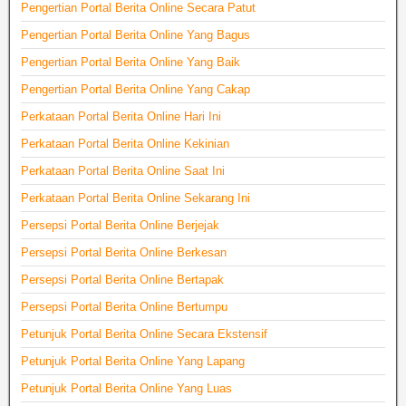
Pengertian Portal Berita Online Secara Patut
Pengertian Portal Berita Online Yang Bagus
Pengertian Portal Berita Online Yang Baik
Pengertian Portal Berita Online Yang Cakap
Perkataan Portal Berita Online Hari Ini
Perkataan Portal Berita Online Kekinian
Perkataan Portal Berita Online Saat Ini
Perkataan Portal Berita Online Sekarang Ini
Persepsi Portal Berita Online Berjejak
Persepsi Portal Berita Online Berkesan
Persepsi Portal Berita Online Bertapak
Persepsi Portal Berita Online Bertumpu
Petunjuk Portal Berita Online Secara Ekstensif
Petunjuk Portal Berita Online Yang Lapang
Petunjuk Portal Berita Online Yang Luas