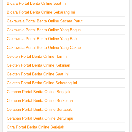
Bicara Portal Berita Online Saat Ini
Bicara Portal Berita Online Sekarang Ini
Cakrawala Portal Berita Online Secara Patut
Cakrawala Portal Berita Online Yang Bagus
Cakrawala Portal Berita Online Yang Baik
Cakrawala Portal Berita Online Yang Cakap
Celoteh Portal Berita Online Hari Ini
Celoteh Portal Berita Online Kekinian
Celoteh Portal Berita Online Saat Ini
Celoteh Portal Berita Online Sekarang Ini
Cerapan Portal Berita Online Berjejak
Cerapan Portal Berita Online Berkesan
Cerapan Portal Berita Online Bertapak
Cerapan Portal Berita Online Bertumpu
Citra Portal Berita Online Berjejak