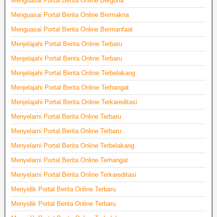
Menguasai Portal Berita Online Berguna
Menguasai Portal Berita Online Bermakna
Menguasai Portal Berita Online Bermanfaat
Menjelajahi Portal Berita Online Terbaru
Menjelajahi Portal Berita Online Terbaru
Menjelajahi Portal Berita Online Terbelakang
Menjelajahi Portal Berita Online Terhangat
Menjelajahi Portal Berita Online Terkareditasi
Menyelami Portal Berita Online Terbaru
Menyelami Portal Berita Online Terbaru
Menyelami Portal Berita Online Terbelakang
Menyelami Portal Berita Online Terhangat
Menyelami Portal Berita Online Terkareditasi
Menyidik Portal Berita Online Terbaru
Menyidik Portal Berita Online Terbaru