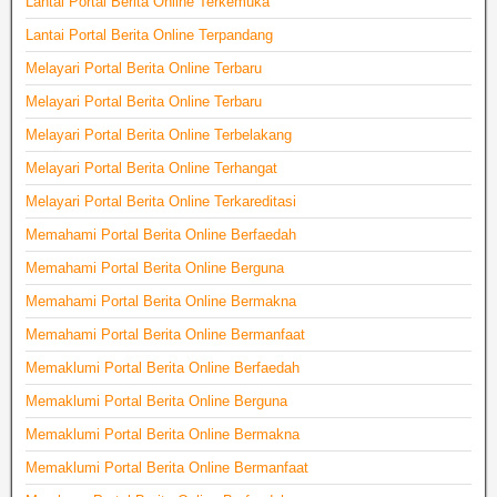
Lantai Portal Berita Online Terkemuka
Lantai Portal Berita Online Terpandang
Melayari Portal Berita Online Terbaru
Melayari Portal Berita Online Terbaru
Melayari Portal Berita Online Terbelakang
Melayari Portal Berita Online Terhangat
Melayari Portal Berita Online Terkareditasi
Memahami Portal Berita Online Berfaedah
Memahami Portal Berita Online Berguna
Memahami Portal Berita Online Bermakna
Memahami Portal Berita Online Bermanfaat
Memaklumi Portal Berita Online Berfaedah
Memaklumi Portal Berita Online Berguna
Memaklumi Portal Berita Online Bermakna
Memaklumi Portal Berita Online Bermanfaat