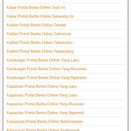
Kabar Portal Berita Online Saat Ini
Kabar Portal Berita Online Sekarang Ini
Kaliber Portal Berita Online Terbaik
Kaliber Portal Berita Online Terhormat
Kaliber Portal Berita Online Terkemuka
Kaliber Portal Berita Online Terpandang
Kandungan Portal Berita Online Yang Laku
Kandungan Portal Berita Online Yang Musiman
Kandungan Portal Berita Online Yang Ngetrend
Kapasitas Portal Berita Online Yang Laku
Kapasitas Portal Berita Online Yang Laris
Kapasitas Portal Berita Online Yang Musiman
Kapasitas Portal Berita Online Yang Ngetrend
Keputusan Portal Berita Online Berkompeten
Keputusan Portal Berita Online Profesional