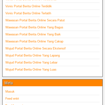
Vonis Portal Berita Online Terdidik
Vonis Portal Berita Online Terlatih
Wawasan Portal Berita Online Secara Patut
Wawasan Portal Berita Online Yang Bagus
Wawasan Portal Berita Online Yang Baik
Wawasan Portal Berita Online Yang Cakap
Wujud Portal Berita Online Secara Ekstensif
Wujud Portal Berita Online Yang Lapang
Wujud Portal Berita Online Yang Lebar
Wujud Portal Berita Online Yang Luas
Meta
Masuk
Feed entri