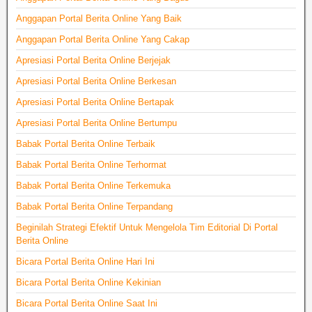
Anggapan Portal Berita Online Yang Baik
Anggapan Portal Berita Online Yang Cakap
Apresiasi Portal Berita Online Berjejak
Apresiasi Portal Berita Online Berkesan
Apresiasi Portal Berita Online Bertapak
Apresiasi Portal Berita Online Bertumpu
Babak Portal Berita Online Terbaik
Babak Portal Berita Online Terhormat
Babak Portal Berita Online Terkemuka
Babak Portal Berita Online Terpandang
Beginilah Strategi Efektif Untuk Mengelola Tim Editorial Di Portal
Berita Online
Bicara Portal Berita Online Hari Ini
Bicara Portal Berita Online Kekinian
Bicara Portal Berita Online Saat Ini