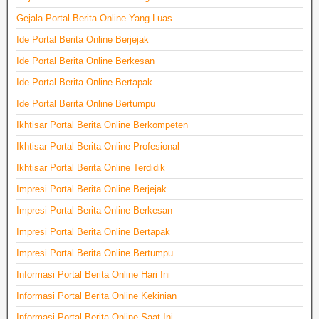
Gejala Portal Berita Online Yang Luas
Ide Portal Berita Online Berjejak
Ide Portal Berita Online Berkesan
Ide Portal Berita Online Bertapak
Ide Portal Berita Online Bertumpu
Ikhtisar Portal Berita Online Berkompeten
Ikhtisar Portal Berita Online Profesional
Ikhtisar Portal Berita Online Terdidik
Impresi Portal Berita Online Berjejak
Impresi Portal Berita Online Berkesan
Impresi Portal Berita Online Bertapak
Impresi Portal Berita Online Bertumpu
Informasi Portal Berita Online Hari Ini
Informasi Portal Berita Online Kekinian
Informasi Portal Berita Online Saat Ini