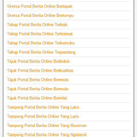
Sketsa Portal Berita Online Bertapak
Sketsa Portal Berita Online Bertumpu
Tahap Portal Berita Online Terbaik
Tahap Portal Berita Online Terhormat
Tahap Portal Berita Online Terkemuka
Tahap Portal Berita Online Terpandang
Tajuk Portal Berita Online Berbobot
Tajuk Portal Berita Online Berkualitas
Tajuk Portal Berita Online Bermutu
Tajuk Portal Berita Online Bermutu
Tajuk Portal Berita Online Bernilai
Tampung Portal Berita Online Yang Laku
Tampung Portal Berita Online Yang Laris
Tampung Portal Berita Online Yang Musiman
Tampung Portal Berita Online Yang Ngetrend