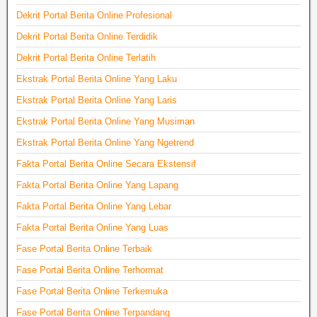
Dekrit Portal Berita Online Profesional
Dekrit Portal Berita Online Terdidik
Dekrit Portal Berita Online Terlatih
Ekstrak Portal Berita Online Yang Laku
Ekstrak Portal Berita Online Yang Laris
Ekstrak Portal Berita Online Yang Musiman
Ekstrak Portal Berita Online Yang Ngetrend
Fakta Portal Berita Online Secara Ekstensif
Fakta Portal Berita Online Yang Lapang
Fakta Portal Berita Online Yang Lebar
Fakta Portal Berita Online Yang Luas
Fase Portal Berita Online Terbaik
Fase Portal Berita Online Terhormat
Fase Portal Berita Online Terkemuka
Fase Portal Berita Online Terpandang