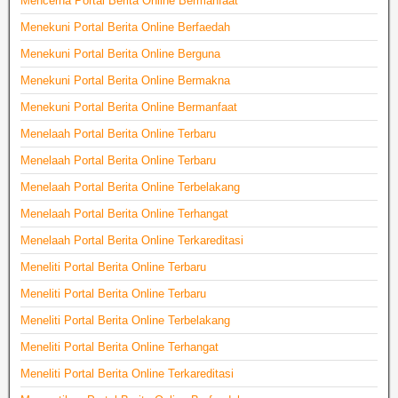
Mencerna Portal Berita Online Bermanfaat
Menekuni Portal Berita Online Berfaedah
Menekuni Portal Berita Online Berguna
Menekuni Portal Berita Online Bermakna
Menekuni Portal Berita Online Bermanfaat
Menelaah Portal Berita Online Terbaru
Menelaah Portal Berita Online Terbaru
Menelaah Portal Berita Online Terbelakang
Menelaah Portal Berita Online Terhangat
Menelaah Portal Berita Online Terkareditasi
Meneliti Portal Berita Online Terbaru
Meneliti Portal Berita Online Terbaru
Meneliti Portal Berita Online Terbelakang
Meneliti Portal Berita Online Terhangat
Meneliti Portal Berita Online Terkareditasi