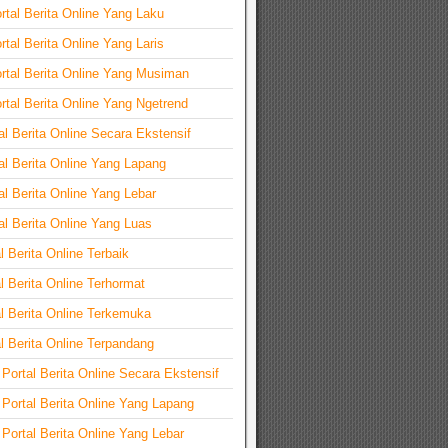
rtal Berita Online Yang Laku
rtal Berita Online Yang Laris
rtal Berita Online Yang Musiman
rtal Berita Online Yang Ngetrend
al Berita Online Secara Ekstensif
al Berita Online Yang Lapang
al Berita Online Yang Lebar
al Berita Online Yang Luas
l Berita Online Terbaik
l Berita Online Terhormat
l Berita Online Terkemuka
l Berita Online Terpandang
ortal Berita Online Secara Ekstensif
ortal Berita Online Yang Lapang
ortal Berita Online Yang Lebar