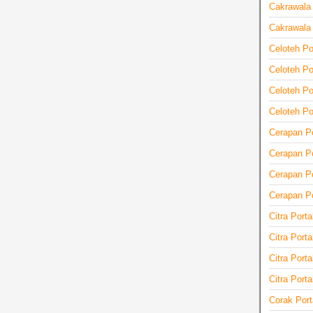
Cakrawala 
Cakrawala 
Celoteh Por
Celoteh Po
Celoteh Por
Celoteh Po
Cerapan Po
Cerapan Po
Cerapan Po
Cerapan Po
Citra Porta
Citra Port
Citra Porta
Citra Port
Corak Port