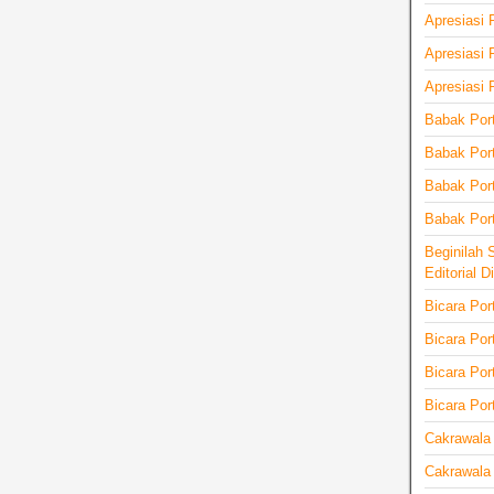
Apresiasi 
Apresiasi 
Apresiasi 
Babak Port
Babak Port
Babak Port
Babak Port
Beginilah 
Editorial D
Bicara Port
Bicara Por
Bicara Port
Bicara Por
Cakrawala 
Cakrawala 