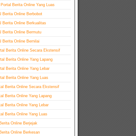
ortal Berita Online Yang Luas
l Berita Online Berbobot
l Berita Online Berkualitas
al Berita Online Bermutu
l Berita Online Bernilai
rtal Berita Online Secara Ekstensif
rtal Berita Online Yang Lapang
rtal Berita Online Yang Lebar
rtal Berita Online Yang Luas
tal Berita Online Secara Ekstensif
tal Berita Online Yang Lapang
tal Berita Online Yang Lebar
tal Berita Online Yang Luas
Berita Online Berjejak
 Berita Online Berkesan