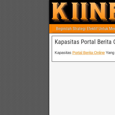
Beginilah Strategi Efektif Untuk Men
Kapasitas Portal Berita
Kapasitas
Portal Berita Online
Yang