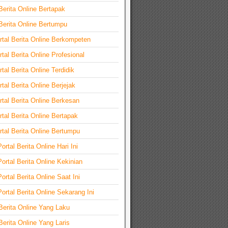
 Berita Online Bertapak
 Berita Online Bertumpu
ortal Berita Online Berkompeten
rtal Berita Online Profesional
rtal Berita Online Terdidik
tal Berita Online Berjejak
rtal Berita Online Berkesan
rtal Berita Online Bertapak
rtal Berita Online Bertumpu
ortal Berita Online Hari Ini
ortal Berita Online Kekinian
ortal Berita Online Saat Ini
ortal Berita Online Sekarang Ini
 Berita Online Yang Laku
 Berita Online Yang Laris