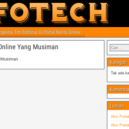
gelola Tim Editorial Di Portal Berita Online
 Online Yang Musiman
 Musiman
Kategori
Tak ada ka
Komentar
Laman
Aksi Porta
Aksi Portal