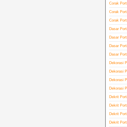
Corak Port
Corak Port
Corak Porta
Dasar Port
Dasar Port
Dasar Port
Dasar Porta
Dekorasi P
Dekorasi P
Dekorasi P
Dekorasi Po
Dekrit Por
Dekrit Port
Dekrit Port
Dekrit Port