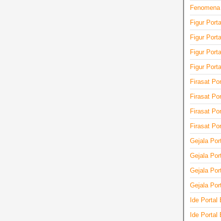
Fenomena P
Figur Porta
Figur Porta
Figur Port
Figur Porta
Firasat Po
Firasat Po
Firasat Po
Firasat Po
Gejala Por
Gejala Por
Gejala Por
Gejala Por
Ide Portal 
Ide Portal