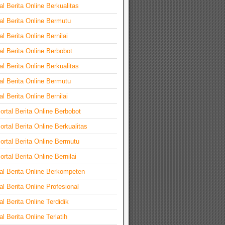
al Berita Online Berkualitas
al Berita Online Bermutu
l Berita Online Bernilai
al Berita Online Berbobot
al Berita Online Berkualitas
al Berita Online Bermutu
l Berita Online Bernilai
ortal Berita Online Berbobot
ortal Berita Online Berkualitas
ortal Berita Online Bermutu
rtal Berita Online Bernilai
tal Berita Online Berkompeten
al Berita Online Profesional
al Berita Online Terdidik
al Berita Online Terlatih