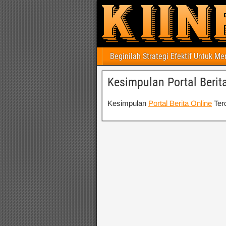
Beginilah Strategi Efektif Untuk Men
Kesimpulan Portal Berita
Kesimpulan
Portal Berita Online
Terd