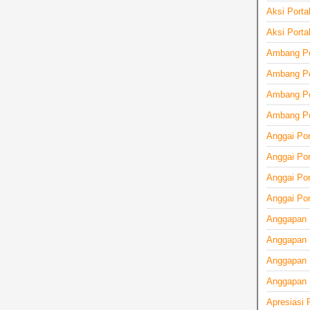
Aksi Portal
Aksi Portal
Ambang Por
Ambang Por
Ambang Por
Ambang Por
Anggai Por
Anggai Por
Anggai Por
Anggai Por
Anggapan P
Anggapan P
Anggapan P
Anggapan P
Apresiasi P