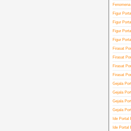
Fenomena P
Figur Porta
Figur Porta
Figur Port
Figur Porta
Firasat Po
Firasat Po
Firasat Po
Firasat Po
Gejala Por
Gejala Por
Gejala Por
Gejala Por
Ide Portal 
Ide Portal