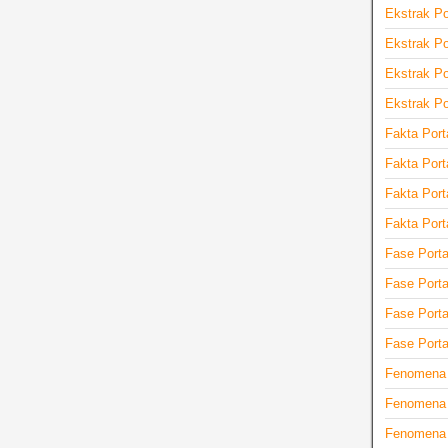
Ekstrak Po
Ekstrak Po
Ekstrak Po
Ekstrak Po
Fakta Port
Fakta Port
Fakta Port
Fakta Port
Fase Porta
Fase Porta
Fase Porta
Fase Porta
Fenomena P
Fenomena P
Fenomena P