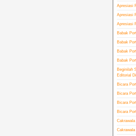
Apresiasi 
Apresiasi 
Apresiasi 
Babak Port
Babak Port
Babak Port
Babak Port
Beginilah 
Editorial D
Bicara Port
Bicara Por
Bicara Port
Bicara Por
Cakrawala 
Cakrawala 