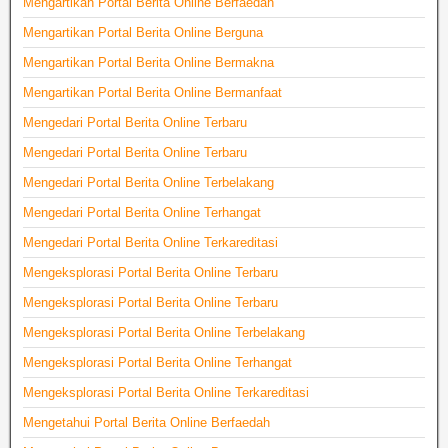
Mengartikan Portal Berita Online Berfaedah
Mengartikan Portal Berita Online Berguna
Mengartikan Portal Berita Online Bermakna
Mengartikan Portal Berita Online Bermanfaat
Mengedari Portal Berita Online Terbaru
Mengedari Portal Berita Online Terbaru
Mengedari Portal Berita Online Terbelakang
Mengedari Portal Berita Online Terhangat
Mengedari Portal Berita Online Terkareditasi
Mengeksplorasi Portal Berita Online Terbaru
Mengeksplorasi Portal Berita Online Terbaru
Mengeksplorasi Portal Berita Online Terbelakang
Mengeksplorasi Portal Berita Online Terhangat
Mengeksplorasi Portal Berita Online Terkareditasi
Mengetahui Portal Berita Online Berfaedah