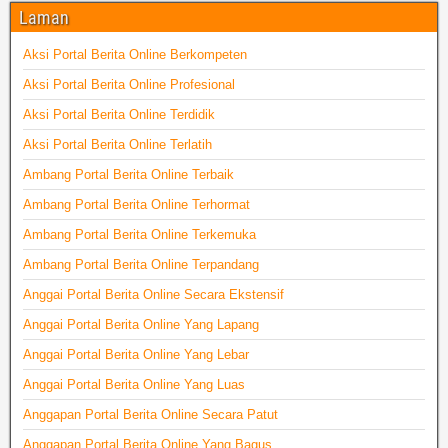
Laman
Aksi Portal Berita Online Berkompeten
Aksi Portal Berita Online Profesional
Aksi Portal Berita Online Terdidik
Aksi Portal Berita Online Terlatih
Ambang Portal Berita Online Terbaik
Ambang Portal Berita Online Terhormat
Ambang Portal Berita Online Terkemuka
Ambang Portal Berita Online Terpandang
Anggai Portal Berita Online Secara Ekstensif
Anggai Portal Berita Online Yang Lapang
Anggai Portal Berita Online Yang Lebar
Anggai Portal Berita Online Yang Luas
Anggapan Portal Berita Online Secara Patut
Anggapan Portal Berita Online Yang Bagus