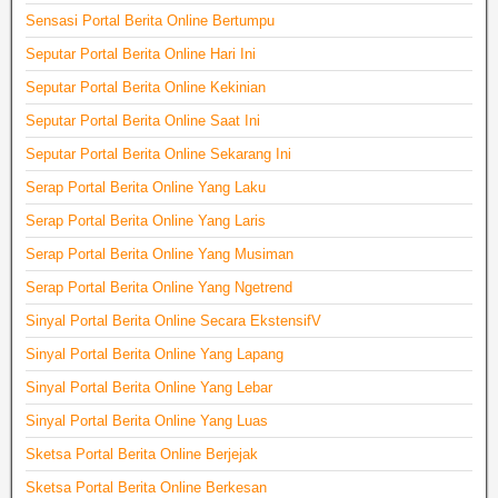
Sensasi Portal Berita Online Bertumpu
Seputar Portal Berita Online Hari Ini
Seputar Portal Berita Online Kekinian
Seputar Portal Berita Online Saat Ini
Seputar Portal Berita Online Sekarang Ini
Serap Portal Berita Online Yang Laku
Serap Portal Berita Online Yang Laris
Serap Portal Berita Online Yang Musiman
Serap Portal Berita Online Yang Ngetrend
Sinyal Portal Berita Online Secara EkstensifV
Sinyal Portal Berita Online Yang Lapang
Sinyal Portal Berita Online Yang Lebar
Sinyal Portal Berita Online Yang Luas
Sketsa Portal Berita Online Berjejak
Sketsa Portal Berita Online Berkesan