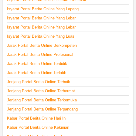
Isyarat Portal Berita Online Yang Lapang
Isyarat Portal Berita Online Yang Lebar
Isyarat Portal Berita Online Yang Lebar
Isyarat Portal Berita Online Yang Luas
Jarak Portal Berita Online Berkompeten
Jarak Portal Berita Online Profesional
Jarak Portal Berita Online Terdidik
Jarak Portal Berita Online Terlatih
Jenjang Portal Berita Online Terbaik
Jenjang Portal Berita Online Terhormat
Jenjang Portal Berita Online Terkemuka
Jenjang Portal Berita Online Terpandang
Kabar Portal Berita Online Hari Ini
Kabar Portal Berita Online Kekinian