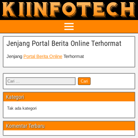
Jenjang Portal Berita Online Terhormat
Jenjang
Portal Berita Online
Terhormat
Kategori
Tak ada kategori
Komentar Terbaru