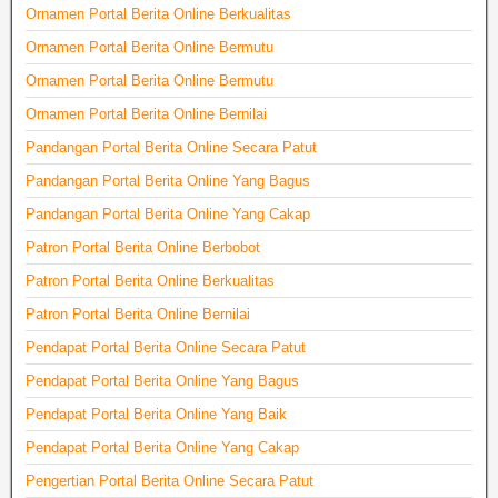
Ornamen Portal Berita Online Berkualitas
Ornamen Portal Berita Online Bermutu
Ornamen Portal Berita Online Bermutu
Ornamen Portal Berita Online Bernilai
Pandangan Portal Berita Online Secara Patut
Pandangan Portal Berita Online Yang Bagus
Pandangan Portal Berita Online Yang Cakap
Patron Portal Berita Online Berbobot
Patron Portal Berita Online Berkualitas
Patron Portal Berita Online Bernilai
Pendapat Portal Berita Online Secara Patut
Pendapat Portal Berita Online Yang Bagus
Pendapat Portal Berita Online Yang Baik
Pendapat Portal Berita Online Yang Cakap
Pengertian Portal Berita Online Secara Patut