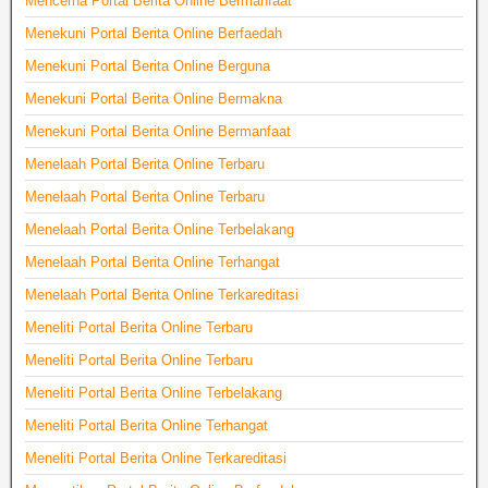
Mencerna Portal Berita Online Bermanfaat
Menekuni Portal Berita Online Berfaedah
Menekuni Portal Berita Online Berguna
Menekuni Portal Berita Online Bermakna
Menekuni Portal Berita Online Bermanfaat
Menelaah Portal Berita Online Terbaru
Menelaah Portal Berita Online Terbaru
Menelaah Portal Berita Online Terbelakang
Menelaah Portal Berita Online Terhangat
Menelaah Portal Berita Online Terkareditasi
Meneliti Portal Berita Online Terbaru
Meneliti Portal Berita Online Terbaru
Meneliti Portal Berita Online Terbelakang
Meneliti Portal Berita Online Terhangat
Meneliti Portal Berita Online Terkareditasi