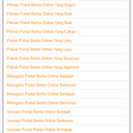
Pikiran Portal Berita Online Yang Bagus
Pikiran Portal Berita Online Yang Baik
Pikiran Portal Berita Online Yang Baik
Pikiran Portal Berita Online Yang Cakap
Pokok Portal Berita Online Yang Laku
Pokok Portal Berita Online Yang Laris
Pokok Portal Berita Online Yang Musiman
Pokok Portal Berita Online Yang Ngetrend
Rekognisi Portal Berita Online Berjejak
Rekognisi Portal Berita Online Berkesan
Rekognisi Portal Berita Online Bertapak
Rekognisi Portal Berita Online Bertumpu
Sensasi Portal Berita Online Berjejak
Sensasi Portal Berita Online Berkesan
Sensasi Portal Berita Online Bertapak