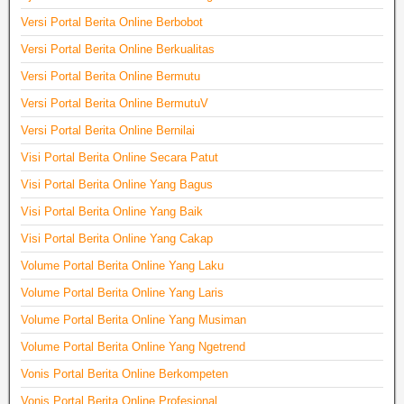
Versi Portal Berita Online Berbobot
Versi Portal Berita Online Berkualitas
Versi Portal Berita Online Bermutu
Versi Portal Berita Online BermutuV
Versi Portal Berita Online Bernilai
Visi Portal Berita Online Secara Patut
Visi Portal Berita Online Yang Bagus
Visi Portal Berita Online Yang Baik
Visi Portal Berita Online Yang Cakap
Volume Portal Berita Online Yang Laku
Volume Portal Berita Online Yang Laris
Volume Portal Berita Online Yang Musiman
Volume Portal Berita Online Yang Ngetrend
Vonis Portal Berita Online Berkompeten
Vonis Portal Berita Online Profesional