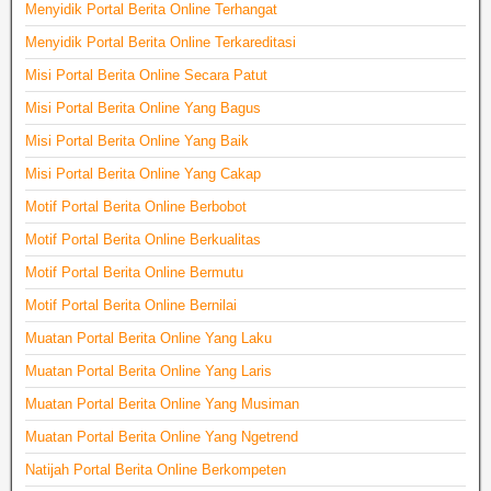
Menyidik Portal Berita Online Terhangat
Menyidik Portal Berita Online Terkareditasi
Misi Portal Berita Online Secara Patut
Misi Portal Berita Online Yang Bagus
Misi Portal Berita Online Yang Baik
Misi Portal Berita Online Yang Cakap
Motif Portal Berita Online Berbobot
Motif Portal Berita Online Berkualitas
Motif Portal Berita Online Bermutu
Motif Portal Berita Online Bernilai
Muatan Portal Berita Online Yang Laku
Muatan Portal Berita Online Yang Laris
Muatan Portal Berita Online Yang Musiman
Muatan Portal Berita Online Yang Ngetrend
Natijah Portal Berita Online Berkompeten