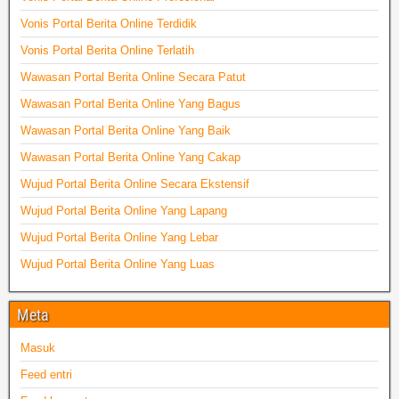
Vonis Portal Berita Online Terdidik
Vonis Portal Berita Online Terlatih
Wawasan Portal Berita Online Secara Patut
Wawasan Portal Berita Online Yang Bagus
Wawasan Portal Berita Online Yang Baik
Wawasan Portal Berita Online Yang Cakap
Wujud Portal Berita Online Secara Ekstensif
Wujud Portal Berita Online Yang Lapang
Wujud Portal Berita Online Yang Lebar
Wujud Portal Berita Online Yang Luas
Meta
Masuk
Feed entri