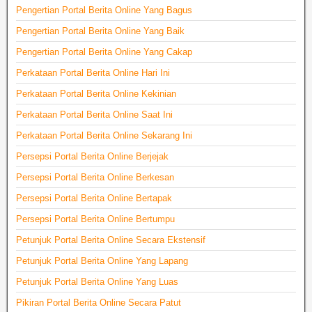
Pengertian Portal Berita Online Yang Bagus
Pengertian Portal Berita Online Yang Baik
Pengertian Portal Berita Online Yang Cakap
Perkataan Portal Berita Online Hari Ini
Perkataan Portal Berita Online Kekinian
Perkataan Portal Berita Online Saat Ini
Perkataan Portal Berita Online Sekarang Ini
Persepsi Portal Berita Online Berjejak
Persepsi Portal Berita Online Berkesan
Persepsi Portal Berita Online Bertapak
Persepsi Portal Berita Online Bertumpu
Petunjuk Portal Berita Online Secara Ekstensif
Petunjuk Portal Berita Online Yang Lapang
Petunjuk Portal Berita Online Yang Luas
Pikiran Portal Berita Online Secara Patut