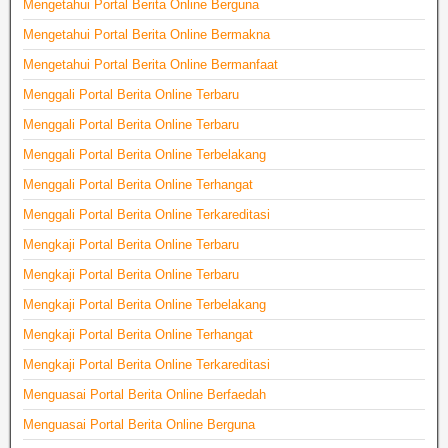
Mengetahui Portal Berita Online Berguna
Mengetahui Portal Berita Online Bermakna
Mengetahui Portal Berita Online Bermanfaat
Menggali Portal Berita Online Terbaru
Menggali Portal Berita Online Terbaru
Menggali Portal Berita Online Terbelakang
Menggali Portal Berita Online Terhangat
Menggali Portal Berita Online Terkareditasi
Mengkaji Portal Berita Online Terbaru
Mengkaji Portal Berita Online Terbaru
Mengkaji Portal Berita Online Terbelakang
Mengkaji Portal Berita Online Terhangat
Mengkaji Portal Berita Online Terkareditasi
Menguasai Portal Berita Online Berfaedah
Menguasai Portal Berita Online Berguna