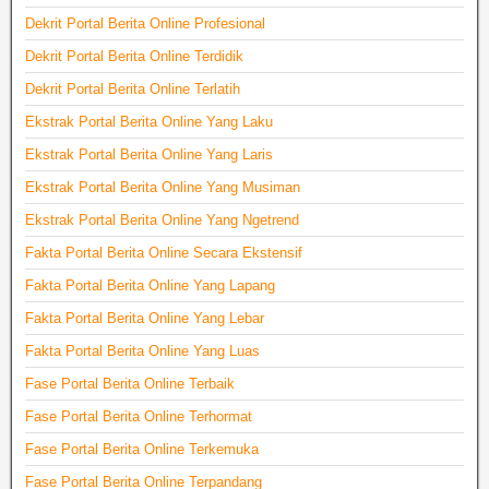
Dekrit Portal Berita Online Profesional
Dekrit Portal Berita Online Terdidik
Dekrit Portal Berita Online Terlatih
Ekstrak Portal Berita Online Yang Laku
Ekstrak Portal Berita Online Yang Laris
Ekstrak Portal Berita Online Yang Musiman
Ekstrak Portal Berita Online Yang Ngetrend
Fakta Portal Berita Online Secara Ekstensif
Fakta Portal Berita Online Yang Lapang
Fakta Portal Berita Online Yang Lebar
Fakta Portal Berita Online Yang Luas
Fase Portal Berita Online Terbaik
Fase Portal Berita Online Terhormat
Fase Portal Berita Online Terkemuka
Fase Portal Berita Online Terpandang