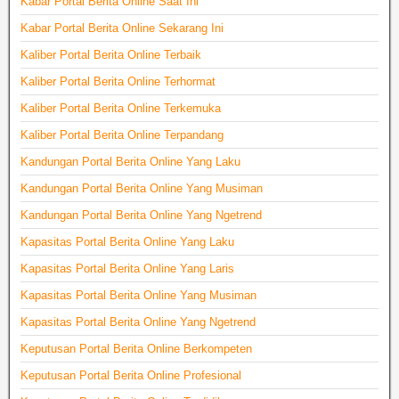
Kabar Portal Berita Online Saat Ini
Kabar Portal Berita Online Sekarang Ini
Kaliber Portal Berita Online Terbaik
Kaliber Portal Berita Online Terhormat
Kaliber Portal Berita Online Terkemuka
Kaliber Portal Berita Online Terpandang
Kandungan Portal Berita Online Yang Laku
Kandungan Portal Berita Online Yang Musiman
Kandungan Portal Berita Online Yang Ngetrend
Kapasitas Portal Berita Online Yang Laku
Kapasitas Portal Berita Online Yang Laris
Kapasitas Portal Berita Online Yang Musiman
Kapasitas Portal Berita Online Yang Ngetrend
Keputusan Portal Berita Online Berkompeten
Keputusan Portal Berita Online Profesional