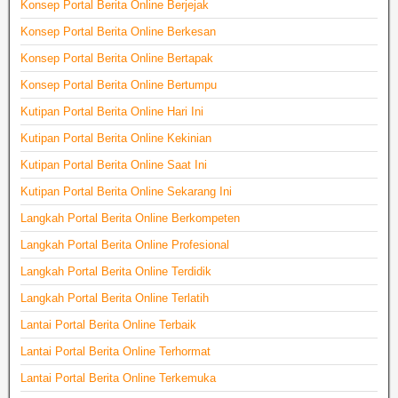
Konsep Portal Berita Online Berjejak
Konsep Portal Berita Online Berkesan
Konsep Portal Berita Online Bertapak
Konsep Portal Berita Online Bertumpu
Kutipan Portal Berita Online Hari Ini
Kutipan Portal Berita Online Kekinian
Kutipan Portal Berita Online Saat Ini
Kutipan Portal Berita Online Sekarang Ini
Langkah Portal Berita Online Berkompeten
Langkah Portal Berita Online Profesional
Langkah Portal Berita Online Terdidik
Langkah Portal Berita Online Terlatih
Lantai Portal Berita Online Terbaik
Lantai Portal Berita Online Terhormat
Lantai Portal Berita Online Terkemuka