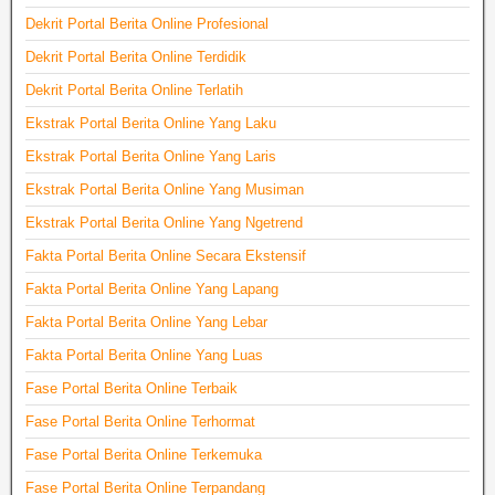
Dekrit Portal Berita Online Profesional
Dekrit Portal Berita Online Terdidik
Dekrit Portal Berita Online Terlatih
Ekstrak Portal Berita Online Yang Laku
Ekstrak Portal Berita Online Yang Laris
Ekstrak Portal Berita Online Yang Musiman
Ekstrak Portal Berita Online Yang Ngetrend
Fakta Portal Berita Online Secara Ekstensif
Fakta Portal Berita Online Yang Lapang
Fakta Portal Berita Online Yang Lebar
Fakta Portal Berita Online Yang Luas
Fase Portal Berita Online Terbaik
Fase Portal Berita Online Terhormat
Fase Portal Berita Online Terkemuka
Fase Portal Berita Online Terpandang