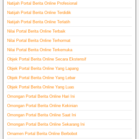
Natijah Portal Berita Online Profesional
Natijah Portal Berita Online Terdidik
Natijah Portal Berita Online Terlatih
Nilai Portal Berita Online Terbaik
Nilai Portal Berita Online Terhormat
Nilai Portal Berita Online Terkemuka
Objek Portal Berita Online Secara Ekstensif
Objek Portal Berita Online Yang Lapang
Objek Portal Berita Online Yang Lebar
Objek Portal Berita Online Yang Luas
Omongan Portal Berita Online Hari Ini
Omongan Portal Berita Online Kekinian
Omongan Portal Berita Online Saat Ini
Omongan Portal Berita Online Sekarang Ini
Ornamen Portal Berita Online Berbobot