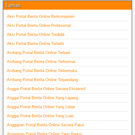
Laman
Aksi Portal Berita Online Berkompeten
Aksi Portal Berita Online Profesional
Aksi Portal Berita Online Terdidik
Aksi Portal Berita Online Terlatih
Ambang Portal Berita Online Terbaik
Ambang Portal Berita Online Terhormat
Ambang Portal Berita Online Terkemuka
Ambang Portal Berita Online Terpandang
Anggai Portal Berita Online Secara Ekstensif
Anggai Portal Berita Online Yang Lapang
Anggai Portal Berita Online Yang Lebar
Anggai Portal Berita Online Yang Luas
Anggapan Portal Berita Online Secara Patut
Anggapan Portal Berita Online Yang Bagus