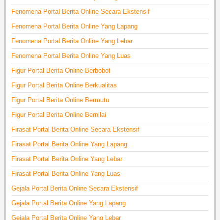
Fenomena Portal Berita Online Secara Ekstensif
Fenomena Portal Berita Online Yang Lapang
Fenomena Portal Berita Online Yang Lebar
Fenomena Portal Berita Online Yang Luas
Figur Portal Berita Online Berbobot
Figur Portal Berita Online Berkualitas
Figur Portal Berita Online Bermutu
Figur Portal Berita Online Bernilai
Firasat Portal Berita Online Secara Ekstensif
Firasat Portal Berita Online Yang Lapang
Firasat Portal Berita Online Yang Lebar
Firasat Portal Berita Online Yang Luas
Gejala Portal Berita Online Secara Ekstensif
Gejala Portal Berita Online Yang Lapang
Gejala Portal Berita Online Yang Lebar