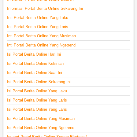
Informasi Portal Berita Online Sekarang Ini
Inti Portal Berita Online Yang Laku
Inti Portal Berita Online Yang Laris
Inti Portal Berita Online Yang Musiman
Inti Portal Berita Online Yang Ngetrend
Isi Portal Berita Online Hari Ini
Isi Portal Berita Online Kekinian
Isi Portal Berita Online Saat Ini
Isi Portal Berita Online Sekarang Ini
Isi Portal Berita Online Yang Laku
Isi Portal Berita Online Yang Laris
Isi Portal Berita Online Yang Laris
Isi Portal Berita Online Yang Musiman
Isi Portal Berita Online Yang Ngetrend
Isyarat Portal Berita Online Secara Ekstensif