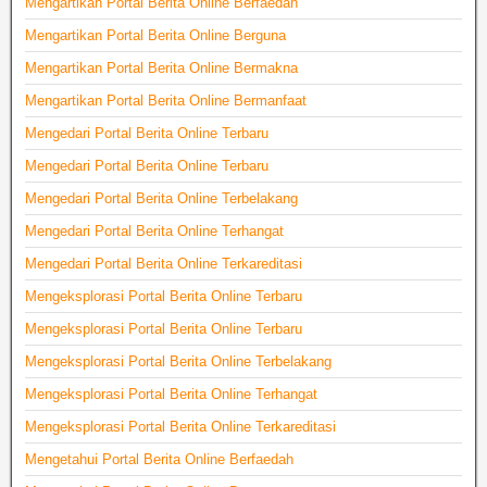
Mengartikan Portal Berita Online Berfaedah
Mengartikan Portal Berita Online Berguna
Mengartikan Portal Berita Online Bermakna
Mengartikan Portal Berita Online Bermanfaat
Mengedari Portal Berita Online Terbaru
Mengedari Portal Berita Online Terbaru
Mengedari Portal Berita Online Terbelakang
Mengedari Portal Berita Online Terhangat
Mengedari Portal Berita Online Terkareditasi
Mengeksplorasi Portal Berita Online Terbaru
Mengeksplorasi Portal Berita Online Terbaru
Mengeksplorasi Portal Berita Online Terbelakang
Mengeksplorasi Portal Berita Online Terhangat
Mengeksplorasi Portal Berita Online Terkareditasi
Mengetahui Portal Berita Online Berfaedah