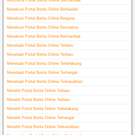
Mencerna Portal Berita Online Bermanfaat
Menekuni Portal Berita Online Berfaedah
Menekuni Portal Berita Online Berguna
Menekuni Portal Berita Online Bermakna
Menekuni Portal Berita Online Bermanfaat
Menelaah Portal Berita Online Terbaru
Menelaah Portal Berita Online Terbaru
Menelaah Portal Berita Online Terbelakang
Menelaah Portal Berita Online Terhangat
Menelaah Portal Berita Online Terkareditasi
Meneliti Portal Berita Online Terbaru
Meneliti Portal Berita Online Terbaru
Meneliti Portal Berita Online Terbelakang
Meneliti Portal Berita Online Terhangat
Meneliti Portal Berita Online Terkareditasi