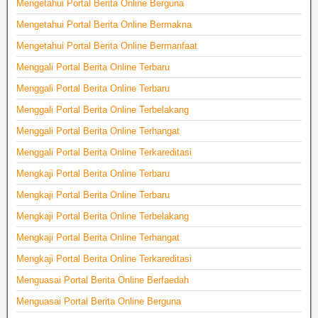
Mengetahui Portal Berita Online Berguna
Mengetahui Portal Berita Online Bermakna
Mengetahui Portal Berita Online Bermanfaat
Menggali Portal Berita Online Terbaru
Menggali Portal Berita Online Terbaru
Menggali Portal Berita Online Terbelakang
Menggali Portal Berita Online Terhangat
Menggali Portal Berita Online Terkareditasi
Mengkaji Portal Berita Online Terbaru
Mengkaji Portal Berita Online Terbaru
Mengkaji Portal Berita Online Terbelakang
Mengkaji Portal Berita Online Terhangat
Mengkaji Portal Berita Online Terkareditasi
Menguasai Portal Berita Online Berfaedah
Menguasai Portal Berita Online Berguna