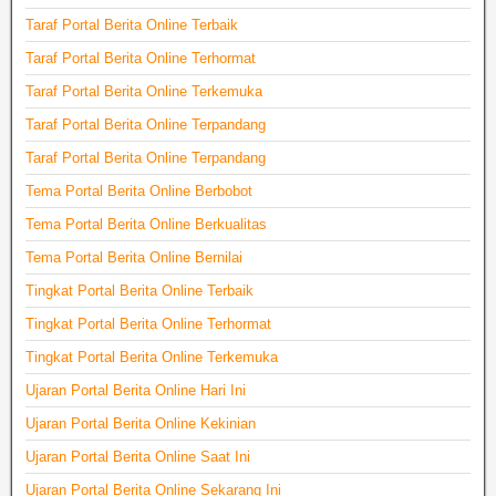
Taraf Portal Berita Online Terbaik
Taraf Portal Berita Online Terhormat
Taraf Portal Berita Online Terkemuka
Taraf Portal Berita Online Terpandang
Taraf Portal Berita Online Terpandang
Tema Portal Berita Online Berbobot
Tema Portal Berita Online Berkualitas
Tema Portal Berita Online Bernilai
Tingkat Portal Berita Online Terbaik
Tingkat Portal Berita Online Terhormat
Tingkat Portal Berita Online Terkemuka
Ujaran Portal Berita Online Hari Ini
Ujaran Portal Berita Online Kekinian
Ujaran Portal Berita Online Saat Ini
Ujaran Portal Berita Online Sekarang Ini