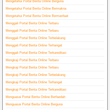
Mengetahui Portal Berita Online Berguna
Mengetahui Portal Berita Online Bermakna
Mengetahui Portal Berita Online Bermanfaat
Menggali Portal Berita Online Terbaru
Menggali Portal Berita Online Terbaru
Menggali Portal Berita Online Terbelakang
Menggali Portal Berita Online Terhangat
Menggali Portal Berita Online Terkareditasi
Mengkaji Portal Berita Online Terbaru
Mengkaji Portal Berita Online Terbaru
Mengkaji Portal Berita Online Terbelakang
Mengkaji Portal Berita Online Terhangat
Mengkaji Portal Berita Online Terkareditasi
Menguasai Portal Berita Online Berfaedah
Menguasai Portal Berita Online Berguna