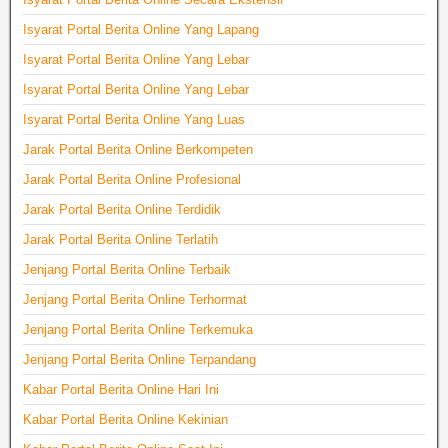
Isyarat Portal Berita Online Yang Lapang
Isyarat Portal Berita Online Yang Lebar
Isyarat Portal Berita Online Yang Lebar
Isyarat Portal Berita Online Yang Luas
Jarak Portal Berita Online Berkompeten
Jarak Portal Berita Online Profesional
Jarak Portal Berita Online Terdidik
Jarak Portal Berita Online Terlatih
Jenjang Portal Berita Online Terbaik
Jenjang Portal Berita Online Terhormat
Jenjang Portal Berita Online Terkemuka
Jenjang Portal Berita Online Terpandang
Kabar Portal Berita Online Hari Ini
Kabar Portal Berita Online Kekinian