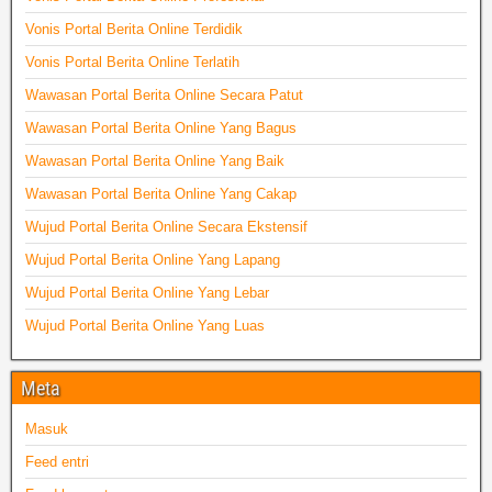
Vonis Portal Berita Online Terdidik
Vonis Portal Berita Online Terlatih
Wawasan Portal Berita Online Secara Patut
Wawasan Portal Berita Online Yang Bagus
Wawasan Portal Berita Online Yang Baik
Wawasan Portal Berita Online Yang Cakap
Wujud Portal Berita Online Secara Ekstensif
Wujud Portal Berita Online Yang Lapang
Wujud Portal Berita Online Yang Lebar
Wujud Portal Berita Online Yang Luas
Meta
Masuk
Feed entri