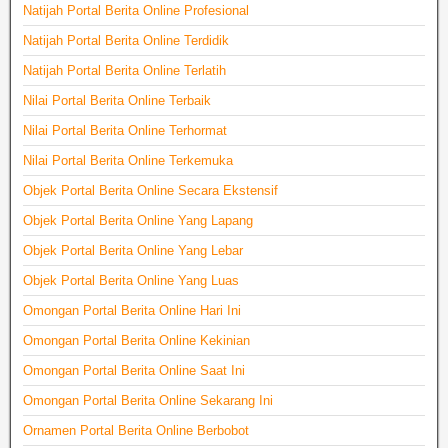
Natijah Portal Berita Online Profesional
Natijah Portal Berita Online Terdidik
Natijah Portal Berita Online Terlatih
Nilai Portal Berita Online Terbaik
Nilai Portal Berita Online Terhormat
Nilai Portal Berita Online Terkemuka
Objek Portal Berita Online Secara Ekstensif
Objek Portal Berita Online Yang Lapang
Objek Portal Berita Online Yang Lebar
Objek Portal Berita Online Yang Luas
Omongan Portal Berita Online Hari Ini
Omongan Portal Berita Online Kekinian
Omongan Portal Berita Online Saat Ini
Omongan Portal Berita Online Sekarang Ini
Ornamen Portal Berita Online Berbobot