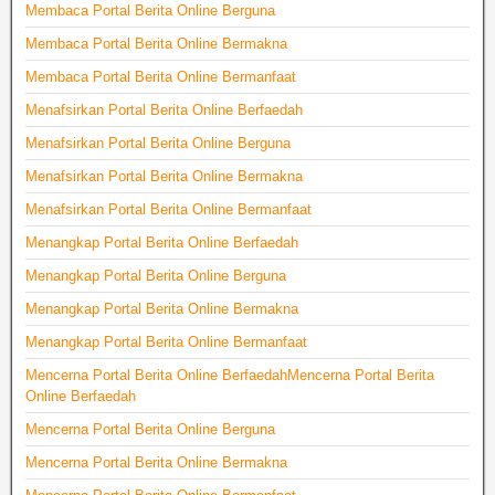
Membaca Portal Berita Online Berguna
Membaca Portal Berita Online Bermakna
Membaca Portal Berita Online Bermanfaat
Menafsirkan Portal Berita Online Berfaedah
Menafsirkan Portal Berita Online Berguna
Menafsirkan Portal Berita Online Bermakna
Menafsirkan Portal Berita Online Bermanfaat
Menangkap Portal Berita Online Berfaedah
Menangkap Portal Berita Online Berguna
Menangkap Portal Berita Online Bermakna
Menangkap Portal Berita Online Bermanfaat
Mencerna Portal Berita Online BerfaedahMencerna Portal Berita
Online Berfaedah
Mencerna Portal Berita Online Berguna
Mencerna Portal Berita Online Bermakna