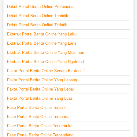
Dekrit Portal Berita Online Profesional
Dekrit Portal Berita Online Terdidik
Dekrit Portal Berita Online Terlatih
Ekstrak Portal Berita Online Yang Laku
Ekstrak Portal Berita Online Yang Laris
Ekstrak Portal Berita Online Yang Musiman
Ekstrak Portal Berita Online Yang Ngetrend
Fakta Portal Berita Online Secara Ekstensif
Fakta Portal Berita Online Yang Lapang
Fakta Portal Berita Online Yang Lebar
Fakta Portal Berita Online Yang Luas
Fase Portal Berita Online Terbaik
Fase Portal Berita Online Terhormat
Fase Portal Berita Online Terkemuka
Fase Portal Berita Online Terpandang