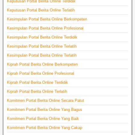
Keputusan Portal Berita Online Terdidik
Keputusan Portal Berita Online Terlatih
Kesimpulan Portal Berita Online Berkompeten
Kesimpulan Portal Berita Online Profesional
Kesimpulan Portal Berita Online Terdidik
Kesimpulan Portal Berita Online Terlatih
Kesimpulan Portal Berita Online Terlatih
Kiprah Portal Berita Online Berkompeten
Kiprah Portal Berita Online Profesional
Kiprah Portal Berita Online Terdidik
Kiprah Portal Berita Online Terlatih
Komitmen Portal Berita Online Secara Patut
Komitmen Portal Berita Online Yang Bagus
Komitmen Portal Berita Online Yang Baik
Komitmen Portal Berita Online Yang Cakap