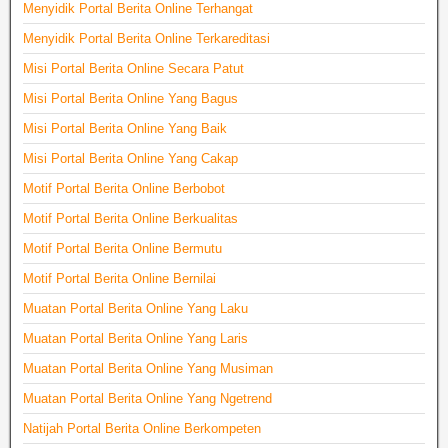
Menyidik Portal Berita Online Terhangat
Menyidik Portal Berita Online Terkareditasi
Misi Portal Berita Online Secara Patut
Misi Portal Berita Online Yang Bagus
Misi Portal Berita Online Yang Baik
Misi Portal Berita Online Yang Cakap
Motif Portal Berita Online Berbobot
Motif Portal Berita Online Berkualitas
Motif Portal Berita Online Bermutu
Motif Portal Berita Online Bernilai
Muatan Portal Berita Online Yang Laku
Muatan Portal Berita Online Yang Laris
Muatan Portal Berita Online Yang Musiman
Muatan Portal Berita Online Yang Ngetrend
Natijah Portal Berita Online Berkompeten