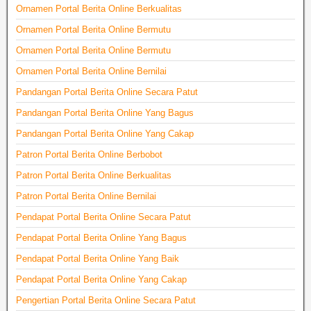
Ornamen Portal Berita Online Berkualitas
Ornamen Portal Berita Online Bermutu
Ornamen Portal Berita Online Bermutu
Ornamen Portal Berita Online Bernilai
Pandangan Portal Berita Online Secara Patut
Pandangan Portal Berita Online Yang Bagus
Pandangan Portal Berita Online Yang Cakap
Patron Portal Berita Online Berbobot
Patron Portal Berita Online Berkualitas
Patron Portal Berita Online Bernilai
Pendapat Portal Berita Online Secara Patut
Pendapat Portal Berita Online Yang Bagus
Pendapat Portal Berita Online Yang Baik
Pendapat Portal Berita Online Yang Cakap
Pengertian Portal Berita Online Secara Patut