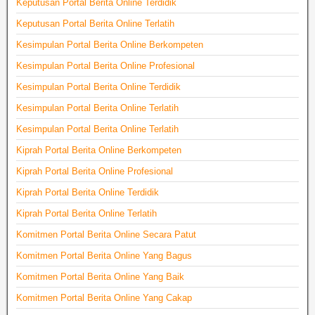
Keputusan Portal Berita Online Terdidik
Keputusan Portal Berita Online Terlatih
Kesimpulan Portal Berita Online Berkompeten
Kesimpulan Portal Berita Online Profesional
Kesimpulan Portal Berita Online Terdidik
Kesimpulan Portal Berita Online Terlatih
Kesimpulan Portal Berita Online Terlatih
Kiprah Portal Berita Online Berkompeten
Kiprah Portal Berita Online Profesional
Kiprah Portal Berita Online Terdidik
Kiprah Portal Berita Online Terlatih
Komitmen Portal Berita Online Secara Patut
Komitmen Portal Berita Online Yang Bagus
Komitmen Portal Berita Online Yang Baik
Komitmen Portal Berita Online Yang Cakap