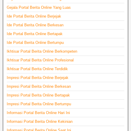
Gejala Portal Berita Online Yang Luas
Ide Portal Berita Online Berjejak
Ide Portal Berita Online Berkesan
Ide Portal Berita Online Bertapak
Ide Portal Berita Online Bertumpu
Ikhtisar Portal Berita Online Berkompeten
Ikhtisar Portal Berita Online Profesional
Ikhtisar Portal Berita Online Terdidik
Impresi Portal Berita Online Berjejak
Impresi Portal Berita Online Berkesan
Impresi Portal Berita Online Bertapak
Impresi Portal Berita Online Bertumpu
Informasi Portal Berita Online Hari Ini
Informasi Portal Berita Online Kekinian
Informasi Portal Berita Online Saat Ini