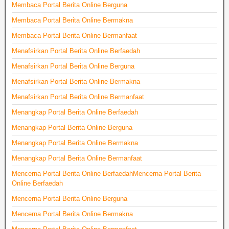
Membaca Portal Berita Online Berguna
Membaca Portal Berita Online Bermakna
Membaca Portal Berita Online Bermanfaat
Menafsirkan Portal Berita Online Berfaedah
Menafsirkan Portal Berita Online Berguna
Menafsirkan Portal Berita Online Bermakna
Menafsirkan Portal Berita Online Bermanfaat
Menangkap Portal Berita Online Berfaedah
Menangkap Portal Berita Online Berguna
Menangkap Portal Berita Online Bermakna
Menangkap Portal Berita Online Bermanfaat
Mencerna Portal Berita Online BerfaedahMencerna Portal Berita
Online Berfaedah
Mencerna Portal Berita Online Berguna
Mencerna Portal Berita Online Bermakna