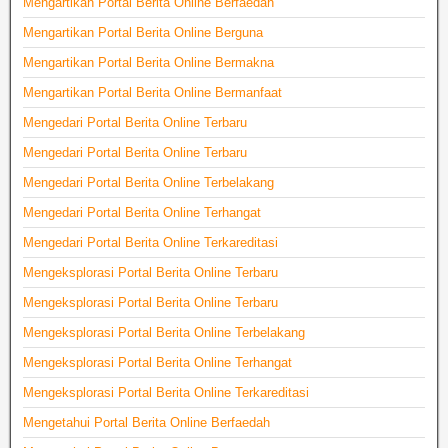
Mengartikan Portal Berita Online Berfaedah
Mengartikan Portal Berita Online Berguna
Mengartikan Portal Berita Online Bermakna
Mengartikan Portal Berita Online Bermanfaat
Mengedari Portal Berita Online Terbaru
Mengedari Portal Berita Online Terbaru
Mengedari Portal Berita Online Terbelakang
Mengedari Portal Berita Online Terhangat
Mengedari Portal Berita Online Terkareditasi
Mengeksplorasi Portal Berita Online Terbaru
Mengeksplorasi Portal Berita Online Terbaru
Mengeksplorasi Portal Berita Online Terbelakang
Mengeksplorasi Portal Berita Online Terhangat
Mengeksplorasi Portal Berita Online Terkareditasi
Mengetahui Portal Berita Online Berfaedah