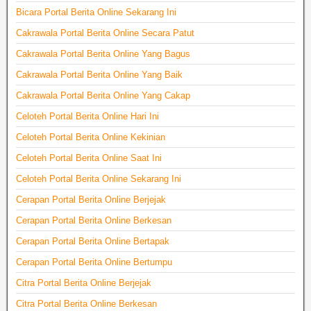
Bicara Portal Berita Online Sekarang Ini
Cakrawala Portal Berita Online Secara Patut
Cakrawala Portal Berita Online Yang Bagus
Cakrawala Portal Berita Online Yang Baik
Cakrawala Portal Berita Online Yang Cakap
Celoteh Portal Berita Online Hari Ini
Celoteh Portal Berita Online Kekinian
Celoteh Portal Berita Online Saat Ini
Celoteh Portal Berita Online Sekarang Ini
Cerapan Portal Berita Online Berjejak
Cerapan Portal Berita Online Berkesan
Cerapan Portal Berita Online Bertapak
Cerapan Portal Berita Online Bertumpu
Citra Portal Berita Online Berjejak
Citra Portal Berita Online Berkesan