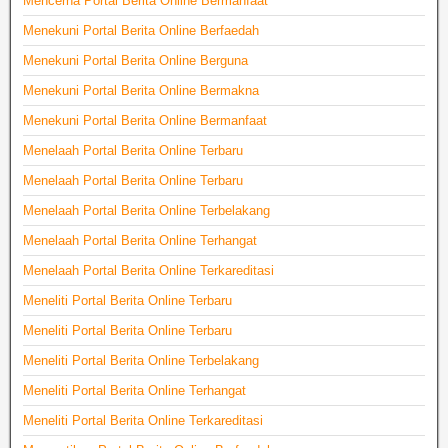
Mencerna Portal Berita Online Bermanfaat
Menekuni Portal Berita Online Berfaedah
Menekuni Portal Berita Online Berguna
Menekuni Portal Berita Online Bermakna
Menekuni Portal Berita Online Bermanfaat
Menelaah Portal Berita Online Terbaru
Menelaah Portal Berita Online Terbaru
Menelaah Portal Berita Online Terbelakang
Menelaah Portal Berita Online Terhangat
Menelaah Portal Berita Online Terkareditasi
Meneliti Portal Berita Online Terbaru
Meneliti Portal Berita Online Terbaru
Meneliti Portal Berita Online Terbelakang
Meneliti Portal Berita Online Terhangat
Meneliti Portal Berita Online Terkareditasi