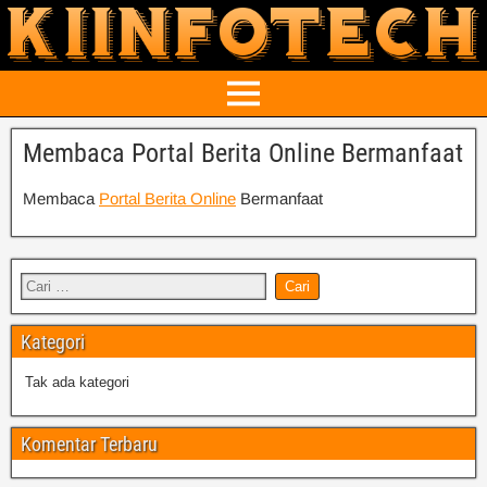
Membaca Portal Berita Online Bermanfaat
Membaca
Portal Berita Online
Bermanfaat
Kategori
Tak ada kategori
Komentar Terbaru