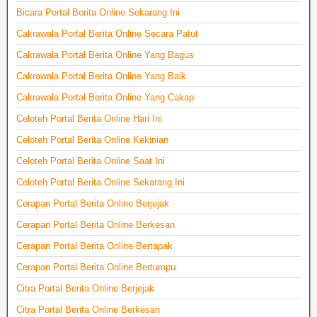
Bicara Portal Berita Online Sekarang Ini
Cakrawala Portal Berita Online Secara Patut
Cakrawala Portal Berita Online Yang Bagus
Cakrawala Portal Berita Online Yang Baik
Cakrawala Portal Berita Online Yang Cakap
Celoteh Portal Berita Online Hari Ini
Celoteh Portal Berita Online Kekinian
Celoteh Portal Berita Online Saat Ini
Celoteh Portal Berita Online Sekarang Ini
Cerapan Portal Berita Online Berjejak
Cerapan Portal Berita Online Berkesan
Cerapan Portal Berita Online Bertapak
Cerapan Portal Berita Online Bertumpu
Citra Portal Berita Online Berjejak
Citra Portal Berita Online Berkesan