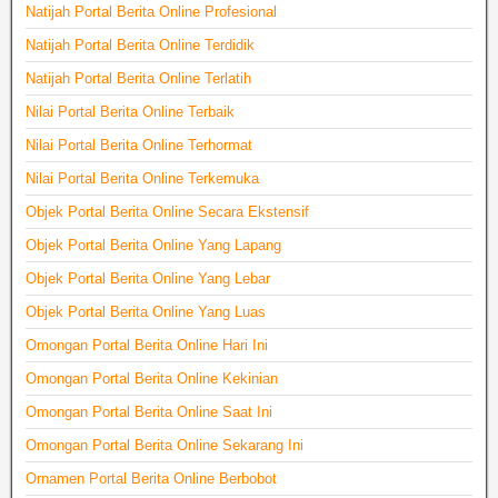
Natijah Portal Berita Online Profesional
Natijah Portal Berita Online Terdidik
Natijah Portal Berita Online Terlatih
Nilai Portal Berita Online Terbaik
Nilai Portal Berita Online Terhormat
Nilai Portal Berita Online Terkemuka
Objek Portal Berita Online Secara Ekstensif
Objek Portal Berita Online Yang Lapang
Objek Portal Berita Online Yang Lebar
Objek Portal Berita Online Yang Luas
Omongan Portal Berita Online Hari Ini
Omongan Portal Berita Online Kekinian
Omongan Portal Berita Online Saat Ini
Omongan Portal Berita Online Sekarang Ini
Ornamen Portal Berita Online Berbobot