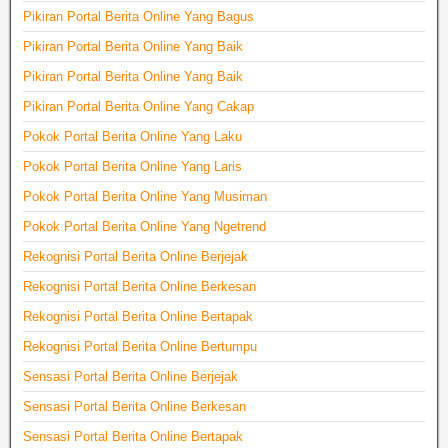
Pikiran Portal Berita Online Yang Bagus
Pikiran Portal Berita Online Yang Baik
Pikiran Portal Berita Online Yang Baik
Pikiran Portal Berita Online Yang Cakap
Pokok Portal Berita Online Yang Laku
Pokok Portal Berita Online Yang Laris
Pokok Portal Berita Online Yang Musiman
Pokok Portal Berita Online Yang Ngetrend
Rekognisi Portal Berita Online Berjejak
Rekognisi Portal Berita Online Berkesan
Rekognisi Portal Berita Online Bertapak
Rekognisi Portal Berita Online Bertumpu
Sensasi Portal Berita Online Berjejak
Sensasi Portal Berita Online Berkesan
Sensasi Portal Berita Online Bertapak