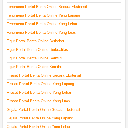
Fenomena Portal Berita Online Secara Ekstensif
Fenomena Portal Berita Online Yang Lapang
Fenomena Portal Berita Online Yang Lebar
Fenomena Portal Berita Online Yang Luas
Figur Portal Berita Online Berbobot
Figur Portal Berita Online Berkualitas
Figur Portal Berita Online Bermutu
Figur Portal Berita Online Bernilai
Firasat Portal Berita Online Secara Ekstensif
Firasat Portal Berita Online Yang Lapang
Firasat Portal Berita Online Yang Lebar
Firasat Portal Berita Online Yang Luas
Gejala Portal Berita Online Secara Ekstensif
Gejala Portal Berita Online Yang Lapang
Gejala Portal Berita Online Yang Lebar