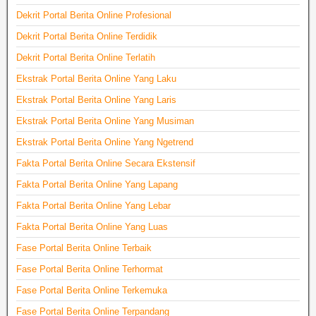
Dekrit Portal Berita Online Profesional
Dekrit Portal Berita Online Terdidik
Dekrit Portal Berita Online Terlatih
Ekstrak Portal Berita Online Yang Laku
Ekstrak Portal Berita Online Yang Laris
Ekstrak Portal Berita Online Yang Musiman
Ekstrak Portal Berita Online Yang Ngetrend
Fakta Portal Berita Online Secara Ekstensif
Fakta Portal Berita Online Yang Lapang
Fakta Portal Berita Online Yang Lebar
Fakta Portal Berita Online Yang Luas
Fase Portal Berita Online Terbaik
Fase Portal Berita Online Terhormat
Fase Portal Berita Online Terkemuka
Fase Portal Berita Online Terpandang