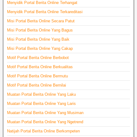
Menyidik Portal Berita Online Terhangat
Menyidik Portal Berita Online Terkareditasi
Misi Portal Berita Online Secara Patut
Misi Portal Berita Online Yang Bagus
Misi Portal Berita Online Yang Baik
Misi Portal Berita Online Yang Cakap
Motif Portal Berita Online Berbobot
Motif Portal Berita Online Berkualitas
Motif Portal Berita Online Bermutu
Motif Portal Berita Online Bernilai
Muatan Portal Berita Online Yang Laku
Muatan Portal Berita Online Yang Laris
Muatan Portal Berita Online Yang Musiman
Muatan Portal Berita Online Yang Ngetrend
Natijah Portal Berita Online Berkompeten