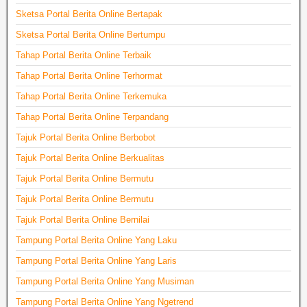
Sketsa Portal Berita Online Bertapak
Sketsa Portal Berita Online Bertumpu
Tahap Portal Berita Online Terbaik
Tahap Portal Berita Online Terhormat
Tahap Portal Berita Online Terkemuka
Tahap Portal Berita Online Terpandang
Tajuk Portal Berita Online Berbobot
Tajuk Portal Berita Online Berkualitas
Tajuk Portal Berita Online Bermutu
Tajuk Portal Berita Online Bermutu
Tajuk Portal Berita Online Bernilai
Tampung Portal Berita Online Yang Laku
Tampung Portal Berita Online Yang Laris
Tampung Portal Berita Online Yang Musiman
Tampung Portal Berita Online Yang Ngetrend