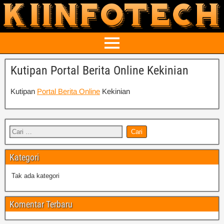
Kutipan Portal Berita Online Kekinian
Kutipan
Portal Berita Online
Kekinian
Kategori
Tak ada kategori
Komentar Terbaru